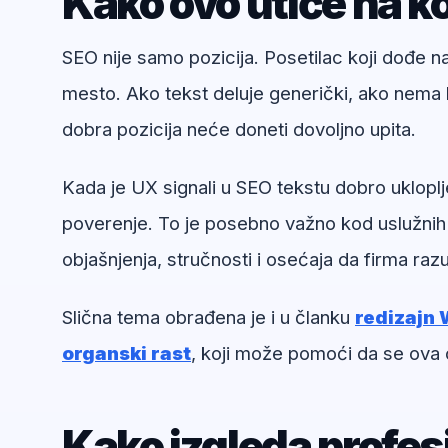
Kako ovo utiče na ko
SEO nije samo pozicija. Posetilac koji dođe 
mesto. Ako tekst deluje generički, ako nema k
dobra pozicija neće doneti dovoljno upita.
Kada je UX signali u SEO tekstu dobro ukloplj
poverenje. To je posebno važno kod uslužnih
objašnjenja, stručnosti i osećaja da firma ra
Slična tema obrađena je i u članku
redizajn 
organski rast
, koji može pomoći da se ova 
Kako izgleda profe