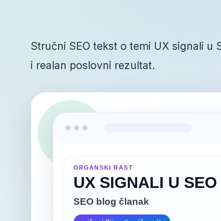
Stručni SEO tekst o temi UX signali u 
i realan poslovni rezultat.