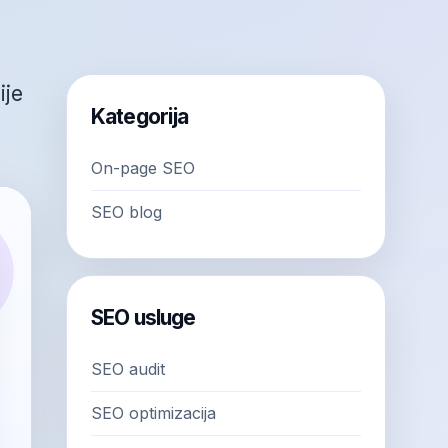
ije
Kategorija
On-page SEO
SEO blog
SEO usluge
SEO audit
SEO optimizacija