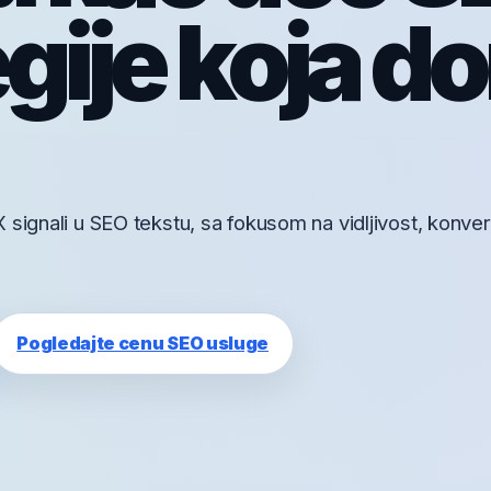
egije koja d
signali u SEO tekstu, sa fokusom na vidljivost, konverz
Pogledajte cenu SEO usluge