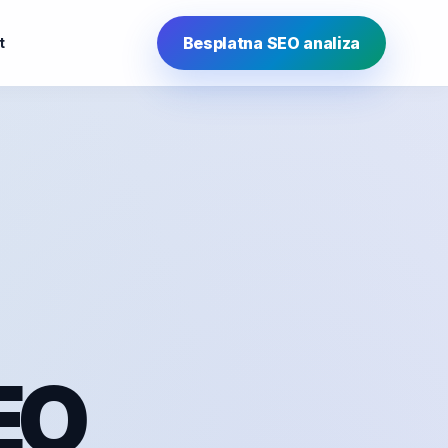
Besplatna SEO analiza
t
EO