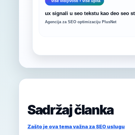
Sadržaj članka
Zašto je ova tema važna za SEO uslugu