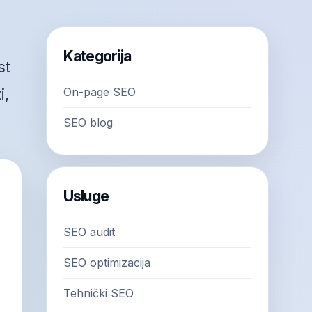
Kategorija
st
On-page SEO
i,
SEO blog
Usluge
SEO audit
SEO optimizacija
Tehnički SEO