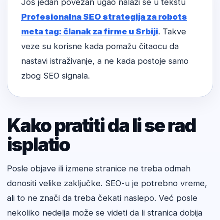
Još jedan povezan ugao nalazi se u tekstu
Profesionalna SEO strategija za robots
meta tag: članak za firme u Srbiji
. Takve
veze su korisne kada pomažu čitaocu da
nastavi istraživanje, a ne kada postoje samo
zbog SEO signala.
Kako pratiti da li se rad
isplatio
Posle objave ili izmene stranice ne treba odmah
donositi velike zaključke. SEO-u je potrebno vreme,
ali to ne znači da treba čekati naslepo. Već posle
nekoliko nedelja može se videti da li stranica dobija