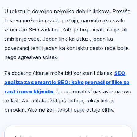
U tekstu je dovoljno nekoliko dobrih linkova. Previše
linkova može da razbije pažnju, naročito ako svaki
zvuči kao SEO zadatak. Zato je bolje imati manje, ali
smislenije veze. Jedan link ka usluzi, jedan ka
povezanoj temi i jedan ka kontaktu često rade bolje
nego agresivan spisak.
Za dodatno čitanje može biti koristan i članak
SEO
analiza za semantic SEO: kako pronaći prilike za
rast i nove klijente
, jer se tematski nastavlja na ovu
oblast. Ako čitalac želi još detalja, takav link je
prirodan. Ako ne želi, tekst i dalje ostaje čitljiv.