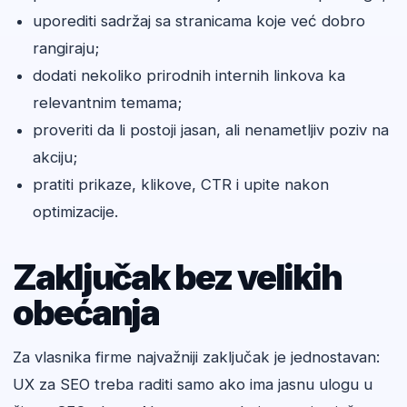
uporediti sadržaj sa stranicama koje već dobro
rangiraju;
dodati nekoliko prirodnih internih linkova ka
relevantnim temama;
proveriti da li postoji jasan, ali nenametljiv poziv na
akciju;
pratiti prikaze, klikove, CTR i upite nakon
optimizacije.
Zaključak bez velikih
obećanja
Za vlasnika firme najvažniji zaključak je jednostavan:
UX za SEO treba raditi samo ako ima jasnu ulogu u