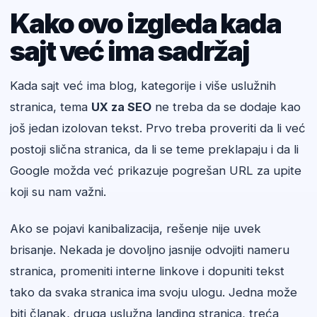
Kako ovo izgleda kada
sajt već ima sadržaj
Kada sajt već ima blog, kategorije i više uslužnih
stranica, tema
UX za SEO
ne treba da se dodaje kao
još jedan izolovan tekst. Prvo treba proveriti da li već
postoji slična stranica, da li se teme preklapaju i da li
Google možda već prikazuje pogrešan URL za upite
koji su nam važni.
Ako se pojavi kanibalizacija, rešenje nije uvek
brisanje. Nekada je dovoljno jasnije odvojiti nameru
stranica, promeniti interne linkove i dopuniti tekst
tako da svaka stranica ima svoju ulogu. Jedna može
biti članak, druga uslužna landing stranica, treća