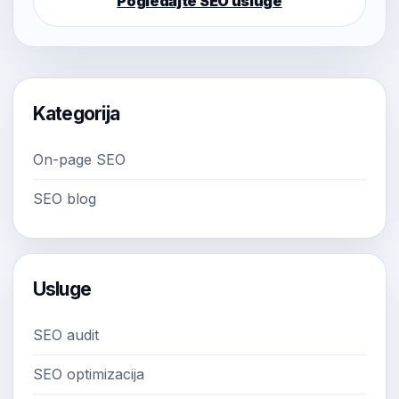
Pogledajte SEO usluge
Kategorija
On-page SEO
SEO blog
Usluge
SEO audit
SEO optimizacija