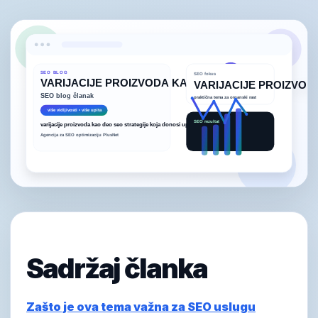
Sadržaj članka
Zašto je ova tema važna za SEO uslugu