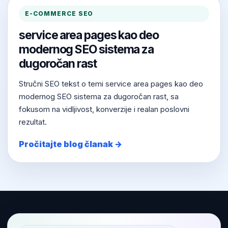
E-COMMERCE SEO
service area pages kao deo
modernog SEO sistema za
dugoročan rast
Stručni SEO tekst o temi service area pages kao deo
modernog SEO sistema za dugoročan rast, sa
fokusom na vidljivost, konverzije i realan poslovni
rezultat.
Pročitajte blog članak →