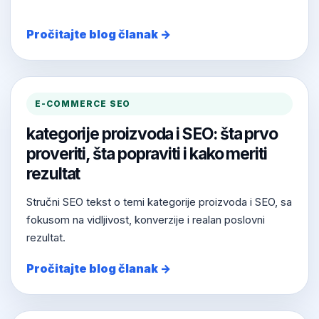
Pročitajte blog članak →
E-COMMERCE SEO
kategorije proizvoda i SEO: šta prvo
proveriti, šta popraviti i kako meriti
rezultat
Stručni SEO tekst o temi kategorije proizvoda i SEO, sa
fokusom na vidljivost, konverzije i realan poslovni
rezultat.
Pročitajte blog članak →