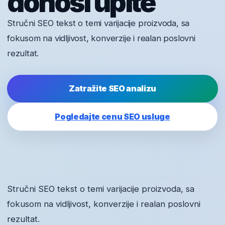
donosi upite
Stručni SEO tekst o temi varijacije proizvoda, sa
fokusom na vidljivost, konverzije i realan poslovni
rezultat.
Zatražite SEO analizu
Pogledajte cenu SEO usluge
Stručni SEO tekst o temi varijacije proizvoda, sa
fokusom na vidljivost, konverzije i realan poslovni
rezultat.