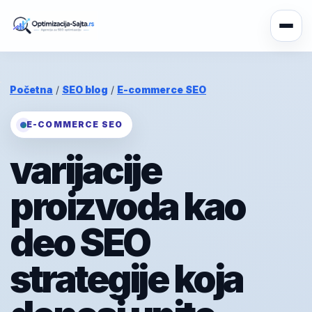
Početna
/
SEO blog
/
E-commerce SEO
E-COMMERCE SEO
varijacije
proizvoda kao
deo SEO
strategije koja