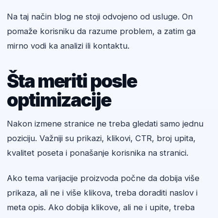
Na taj način blog ne stoji odvojeno od usluge. On
pomaže korisniku da razume problem, a zatim ga
mirno vodi ka analizi ili kontaktu.
Šta meriti posle
optimizacije
Nakon izmene stranice ne treba gledati samo jednu
poziciju. Važniji su prikazi, klikovi, CTR, broj upita,
kvalitet poseta i ponašanje korisnika na stranici.
Ako tema varijacije proizvoda počne da dobija više
prikaza, ali ne i više klikova, treba doraditi naslov i
meta opis. Ako dobija klikove, ali ne i upite, treba