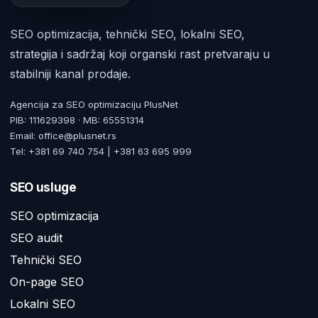
SEO optimizacija, tehnički SEO, lokalni SEO,
strategija i sadržaj koji organski rast pretvaraju u
stabilniji kanal prodaje.
Agencija za SEO optimizaciju PlusNet
PIB: 111629398 · MB: 65551314
Email: office@plusnet.rs
Tel: +381 69 740 754 | +381 63 695 999
SEO usluge
SEO optimizacija
SEO audit
Tehnički SEO
On-page SEO
Lokalni SEO