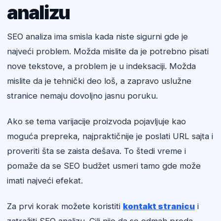
analizu
SEO analiza ima smisla kada niste sigurni gde je
najveći problem. Možda mislite da je potrebno pisati
nove tekstove, a problem je u indeksaciji. Možda
mislite da je tehnički deo loš, a zapravo uslužne
stranice nemaju dovoljno jasnu poruku.
Ako se tema varijacije proizvoda pojavljuje kao
moguća prepreka, najpraktičnije je poslati URL sajta i
proveriti šta se zaista dešava. To štedi vreme i
pomaže da se SEO budžet usmeri tamo gde može
imati najveći efekat.
Za prvi korak možete koristiti
kontakt stranicu
i