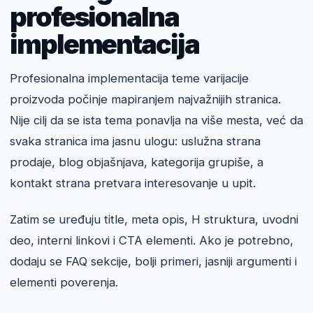
profesionalna
implementacija
Profesionalna implementacija teme varijacije
proizvoda počinje mapiranjem najvažnijih stranica.
Nije cilj da se ista tema ponavlja na više mesta, već da
svaka stranica ima jasnu ulogu: uslužna strana
prodaje, blog objašnjava, kategorija grupiše, a
kontakt strana pretvara interesovanje u upit.
Zatim se uređuju title, meta opis, H struktura, uvodni
deo, interni linkovi i CTA elementi. Ako je potrebno,
dodaju se FAQ sekcije, bolji primeri, jasniji argumenti i
elementi poverenja.