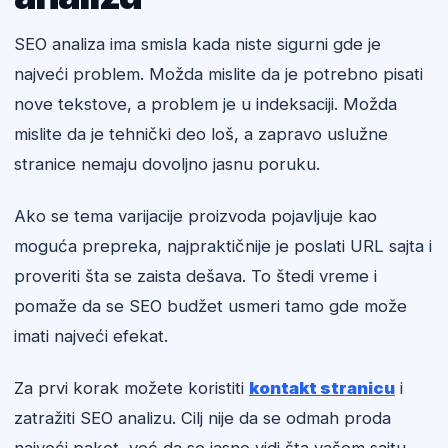
SEO analiza ima smisla kada niste sigurni gde je
najveći problem. Možda mislite da je potrebno pisati
nove tekstove, a problem je u indeksaciji. Možda
mislite da je tehnički deo loš, a zapravo uslužne
stranice nemaju dovoljno jasnu poruku.
Ako se tema varijacije proizvoda pojavljuje kao
moguća prepreka, najpraktičnije je poslati URL sajta i
proveriti šta se zaista dešava. To štedi vreme i
pomaže da se SEO budžet usmeri tamo gde može
imati najveći efekat.
Za prvi korak možete koristiti
kontakt stranicu
i
zatražiti SEO analizu. Cilj nije da se odmah proda