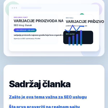
Sadržaj članka
Zašto je ova tema važna za SEO uslugu
Šta prvo proveriti na realnom sajtu