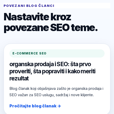
POVEZANI BLOG ČLANCI
Nastavite kroz
povezane SEO teme.
E-COMMERCE SEO
organska prodaja i SEO: šta prvo
proveriti, šta popraviti i kako meriti
rezultat
Blog članak koji objašnjava zašto je organska prodaja i
SEO važan za SEO uslugu, sadržaj i nove klijente.
Pročitajte blog članak →