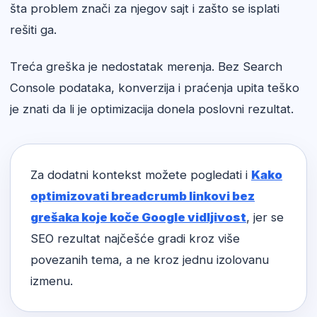
šta problem znači za njegov sajt i zašto se isplati
rešiti ga.
Treća greška je nedostatak merenja. Bez Search
Console podataka, konverzija i praćenja upita teško
je znati da li je optimizacija donela poslovni rezultat.
Za dodatni kontekst možete pogledati i
Kako
optimizovati breadcrumb linkovi bez
grešaka koje koče Google vidljivost
, jer se
SEO rezultat najčešće gradi kroz više
povezanih tema, a ne kroz jednu izolovanu
izmenu.