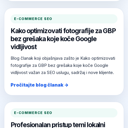
E-COMMERCE SEO
Kako optimizovati fotografije za GBP
bez grešaka koje koče Google
vidljivost
Blog članak koji objašnjava zašto je Kako optimizovati
fotografije za GBP bez grešaka koje koče Google
vidljivost važan za SEO uslugu, sadržaj i nove klijente.
Pročitajte blog članak →
E-COMMERCE SEO
Profesionalan pristup temi lokalni