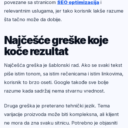
povezane sa stranicom
SEO optimizacija
i
relevantnim uslugama, jer tako korisnik lakše razume
šta tačno može da dobije.
Najčešće greške koje
koče rezultat
Najčešća greška je šablonski rad. Ako se svaki tekst
piše istim tonom, sa istim rečenicama i istim linkovima,
korisnik to brzo oseti. Google takođe sve bolje
razume kada sadržaj nema stvarnu vrednost.
Druga greška je preterano tehnički jezik. Tema
varijacije proizvoda može biti kompleksna, ali klijent
ne mora da zna svaku sitnicu. Potrebno je objasniti