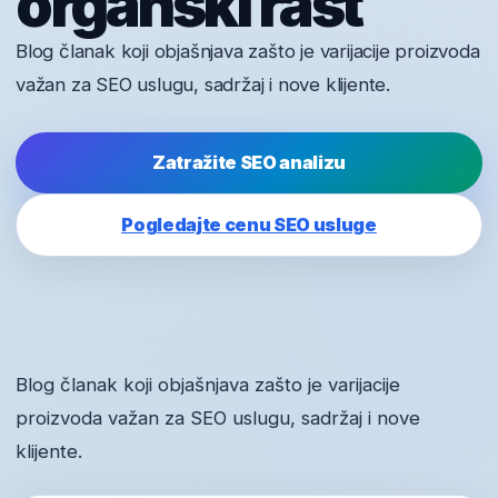
organski rast
Blog članak koji objašnjava zašto je varijacije proizvoda
važan za SEO uslugu, sadržaj i nove klijente.
Zatražite SEO analizu
Pogledajte cenu SEO usluge
Blog članak koji objašnjava zašto je varijacije
proizvoda važan za SEO uslugu, sadržaj i nove
klijente.