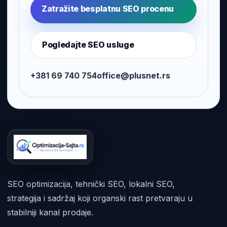
Zatražite besplatnu SEO procenu
Pogledajte SEO usluge
+381 69 740 754
office@plusnet.rs
SEO optimizacija, tehnički SEO, lokalni SEO,
strategija i sadržaj koji organski rast pretvaraju u
stabilniji kanal prodaje.