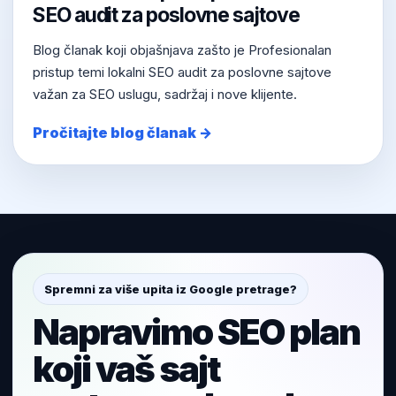
SEO audit za poslovne sajtove
Blog članak koji objašnjava zašto je Profesionalan
pristup temi lokalni SEO audit za poslovne sajtove
važan za SEO uslugu, sadržaj i nove klijente.
Pročitajte blog članak →
Spremni za više upita iz Google pretrage?
Napravimo SEO plan
koji vaš sajt