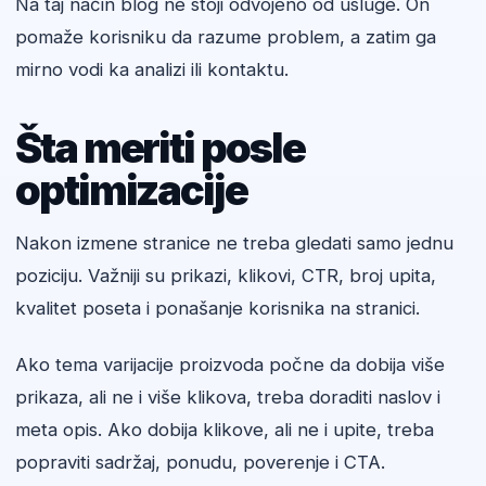
Na taj način blog ne stoji odvojeno od usluge. On
pomaže korisniku da razume problem, a zatim ga
mirno vodi ka analizi ili kontaktu.
Šta meriti posle
optimizacije
Nakon izmene stranice ne treba gledati samo jednu
poziciju. Važniji su prikazi, klikovi, CTR, broj upita,
kvalitet poseta i ponašanje korisnika na stranici.
Ako tema varijacije proizvoda počne da dobija više
prikaza, ali ne i više klikova, treba doraditi naslov i
meta opis. Ako dobija klikove, ali ne i upite, treba
popraviti sadržaj, ponudu, poverenje i CTA.