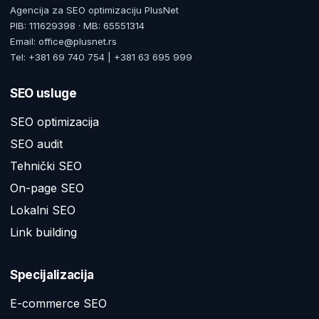
Agencija za SEO optimizaciju PlusNet
PIB: 111629398 · MB: 65551314
Email: office@plusnet.rs
Tel: +381 69 740 754 | +381 63 695 999
SEO usluge
SEO optimizacija
SEO audit
Tehnički SEO
On-page SEO
Lokalni SEO
Link building
Specijalizacija
E-commerce SEO