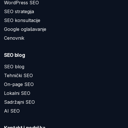
WordPress SEO
SEO strategija
SEO konsultacije
Google oglašavanje
Cenovnik
SEO blog
SEO blog
Tehnički SEO
On-page SEO
Lokalni SEO
Sadržajni SEO
AI SEO