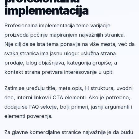
implementacija
Profesionalna implementacija teme varijacije
proizvoda počinje mapiranjem najvažnijih stranica.
Nije cilj da se ista tema ponavlja na više mesta, već da
svaka stranica ima jasnu ulogu: uslužna strana
prodaje, blog objašnjava, kategorija grupiše, a
kontakt strana pretvara interesovanje u upit.
Zatim se uređuju title, meta opis, H struktura, uvodni
deo, interni linkovi i CTA elementi. Ako je potrebno,
dodaju se FAQ sekcije, bolji primeri, jasniji argumenti i
elementi poverenja.
Za glavne komercijalne stranice najvažnije je da budu