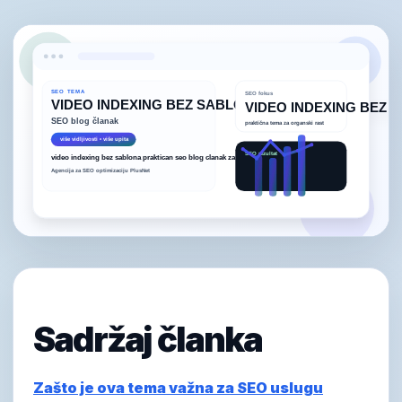
Sadržaj članka
Zašto je ova tema važna za SEO uslugu