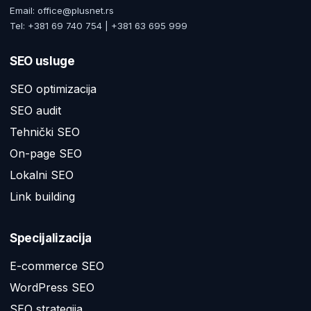
Email: office@plusnet.rs
Tel: +381 69 740 754 | +381 63 695 999
SEO usluge
SEO optimizacija
SEO audit
Tehnički SEO
On-page SEO
Lokalni SEO
Link building
Specijalizacija
E-commerce SEO
WordPress SEO
SEO strategija