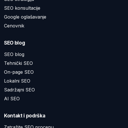
SEO konsultacije
Google oglašavanje
Cenovnik
SEO blog
SEO blog
Tehnički SEO
On-page SEO
Lokalni SEO
Sadržajni SEO
AI SEO
Kontakt i podrška
Zatražite SEO procenu