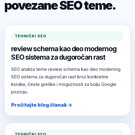
povezane SEO teme.
TEHNIČKI SEO
review schema kao deo modernog
SEO sistema za dugoročan rast
SEO analiza teme review schema kao deo modernog
SEO sistema za dugoročan rast kroz konkretne
korake, česte greške i mogućnosti za bolju Google
poziciju.
Pročitajte blog članak →
TEHNIČKI SEO