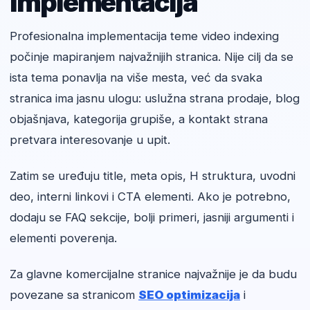
implementacija
Profesionalna implementacija teme video indexing
počinje mapiranjem najvažnijih stranica. Nije cilj da se
ista tema ponavlja na više mesta, već da svaka
stranica ima jasnu ulogu: uslužna strana prodaje, blog
objašnjava, kategorija grupiše, a kontakt strana
pretvara interesovanje u upit.
Zatim se uređuju title, meta opis, H struktura, uvodni
deo, interni linkovi i CTA elementi. Ako je potrebno,
dodaju se FAQ sekcije, bolji primeri, jasniji argumenti i
elementi poverenja.
Za glavne komercijalne stranice najvažnije je da budu
povezane sa stranicom
SEO optimizacija
i