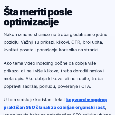
Šta meriti posle
optimizacije
Nakon izmene stranice ne treba gledati samo jednu
poziciju. Važniji su prikazi, klikovi, CTR, broj upita,
kvalitet poseta i ponašanje korisnika na stranici.
Ako tema video indexing počne da dobija više
prikaza, ali ne i više klikova, treba doraditi naslov i
meta opis. Ako dobija klikove, ali ne i upite, treba
popraviti sadržaj, ponudu, poverenje i CTA.
U tom smislu je koristan i tekst
keyword mapping:
praktičan SEO članak za ozbiljan organski rast
,