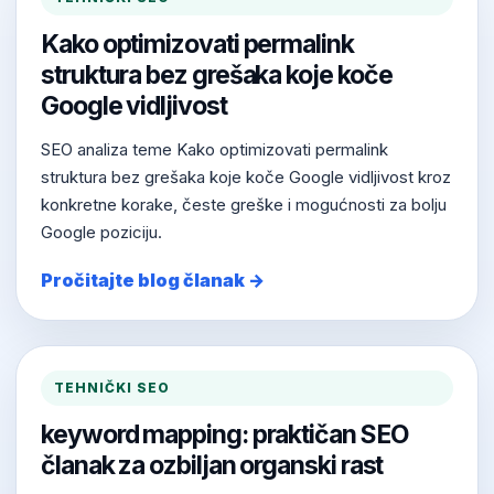
Kako optimizovati permalink
struktura bez grešaka koje koče
Google vidljivost
SEO analiza teme Kako optimizovati permalink
struktura bez grešaka koje koče Google vidljivost kroz
konkretne korake, česte greške i mogućnosti za bolju
Google poziciju.
Pročitajte blog članak →
TEHNIČKI SEO
keyword mapping: praktičan SEO
članak za ozbiljan organski rast