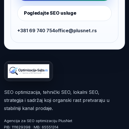
Pogledajte SEO usluge
+381 69 740 754
office@plusnet.rs
SEO optimizacija, tehnički SEO, lokalni SEO,
strategija i sadržaj koji organski rast pretvaraju u
stabilniji kanal prodaje.
Agencija za SEO optimizaciju PlusNet
PIB: 111629398 · MB: 65551314