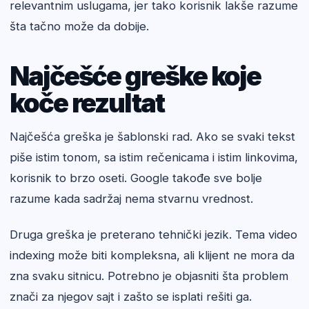
relevantnim uslugama, jer tako korisnik lakše razume
šta tačno može da dobije.
Najčešće greške koje
koče rezultat
Najčešća greška je šablonski rad. Ako se svaki tekst
piše istim tonom, sa istim rečenicama i istim linkovima,
korisnik to brzo oseti. Google takođe sve bolje
razume kada sadržaj nema stvarnu vrednost.
Druga greška je preterano tehnički jezik. Tema video
indexing može biti kompleksna, ali klijent ne mora da
zna svaku sitnicu. Potrebno je objasniti šta problem
znači za njegov sajt i zašto se isplati rešiti ga.