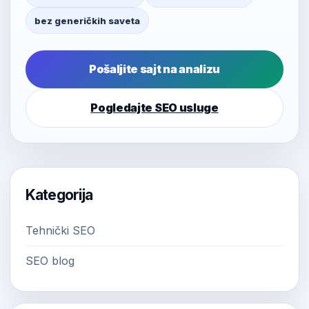
bez generičkih saveta
Pošaljite sajt na analizu
Pogledajte SEO usluge
Kategorija
Tehnički SEO
SEO blog