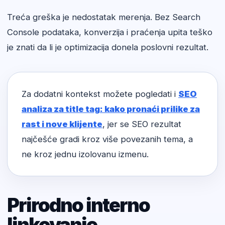
Treća greška je nedostatak merenja. Bez Search
Console podataka, konverzija i praćenja upita teško
je znati da li je optimizacija donela poslovni rezultat.
Za dodatni kontekst možete pogledati i
SEO
analiza za title tag: kako pronaći prilike za
rast i nove klijente
, jer se SEO rezultat
najčešće gradi kroz više povezanih tema, a
ne kroz jednu izolovanu izmenu.
Prirodno interno
linkovanje