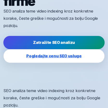
firme
SEO analiza teme video indexing kroz konkretne
korake, česte greške i mogućnosti za bolju Google
poziciju.
Zatražite SEO analizu
Pogledajte cenu SEO usluge
SEO analiza teme video indexing kroz konkretne
korake, česte greške i mogućnosti za bolju Google
poziciju.