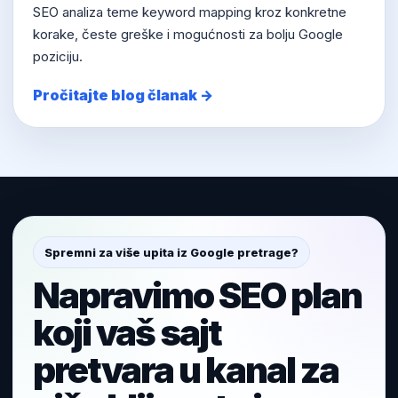
SEO analiza teme keyword mapping kroz konkretne
korake, česte greške i mogućnosti za bolju Google
poziciju.
Pročitajte blog članak →
Spremni za više upita iz Google pretrage?
Napravimo SEO plan
koji vaš sajt
pretvara u kanal za