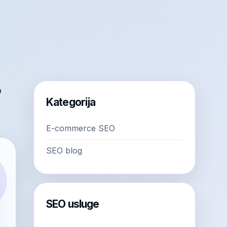
o
Kategorija
E-commerce SEO
SEO blog
SEO usluge