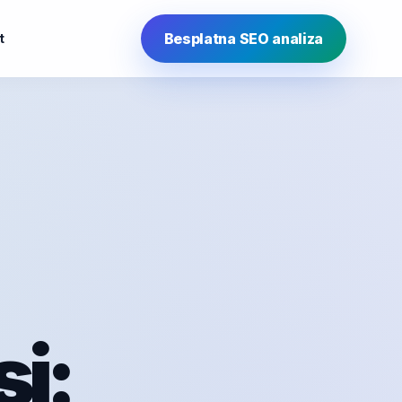
Besplatna SEO analiza
t
si: