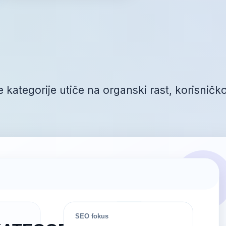
ategorije utiče na organski rast, korisničk