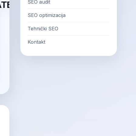
SEO audit
SEO optimizacija
Tehnički SEO
Kontakt