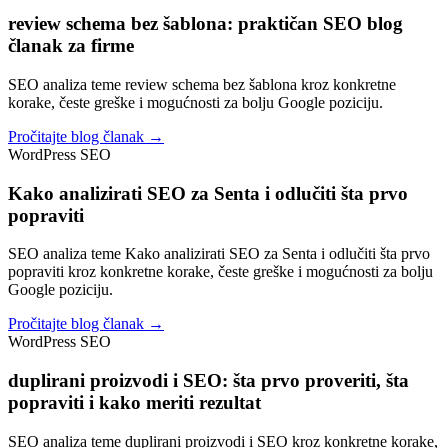
review schema bez šablona: praktičan SEO blog
članak za firme
SEO analiza teme review schema bez šablona kroz konkretne
korake, česte greške i mogućnosti za bolju Google poziciju.
Pročitajte blog članak →
WordPress SEO
Kako analizirati SEO za Senta i odlučiti šta prvo
popraviti
SEO analiza teme Kako analizirati SEO za Senta i odlučiti šta prvo
popraviti kroz konkretne korake, česte greške i mogućnosti za bolju
Google poziciju.
Pročitajte blog članak →
WordPress SEO
duplirani proizvodi i SEO: šta prvo proveriti, šta
popraviti i kako meriti rezultat
SEO analiza teme duplirani proizvodi i SEO kroz konkretne korake,