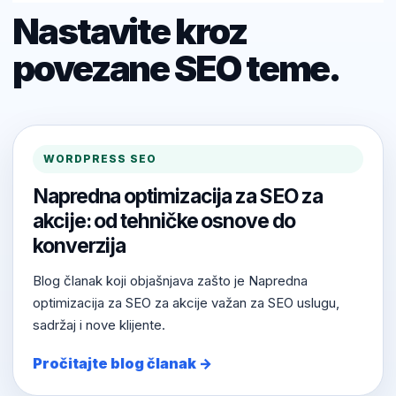
Nastavite kroz
povezane SEO teme.
WORDPRESS SEO
Napredna optimizacija za SEO za
akcije: od tehničke osnove do
konverzija
Blog članak koji objašnjava zašto je Napredna
optimizacija za SEO za akcije važan za SEO uslugu,
sadržaj i nove klijente.
Pročitajte blog članak →