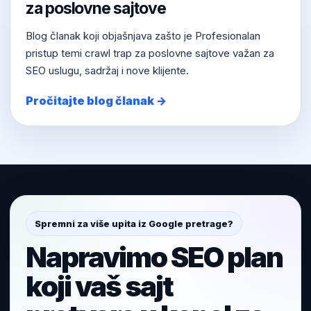
za poslovne sajtove
Blog članak koji objašnjava zašto je Profesionalan
pristup temi crawl trap za poslovne sajtove važan za
SEO uslugu, sadržaj i nove klijente.
Pročitajte blog članak →
Spremni za više upita iz Google pretrage?
Napravimo SEO plan
koji vaš sajt