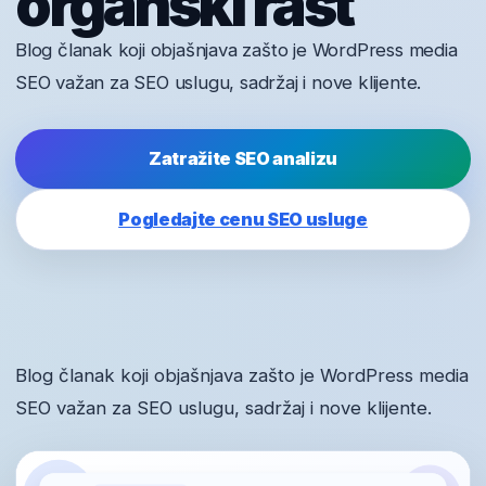
organski rast
Blog članak koji objašnjava zašto je WordPress media
SEO važan za SEO uslugu, sadržaj i nove klijente.
Zatražite SEO analizu
Pogledajte cenu SEO usluge
Blog članak koji objašnjava zašto je WordPress media
SEO važan za SEO uslugu, sadržaj i nove klijente.