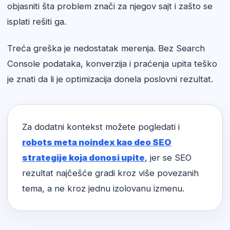
objasniti šta problem znači za njegov sajt i zašto se
isplati rešiti ga.
Treća greška je nedostatak merenja. Bez Search
Console podataka, konverzija i praćenja upita teško
je znati da li je optimizacija donela poslovni rezultat.
Za dodatni kontekst možete pogledati i
robots meta noindex kao deo SEO
strategije koja donosi upite
, jer se SEO
rezultat najčešće gradi kroz više povezanih
tema, a ne kroz jednu izolovanu izmenu.