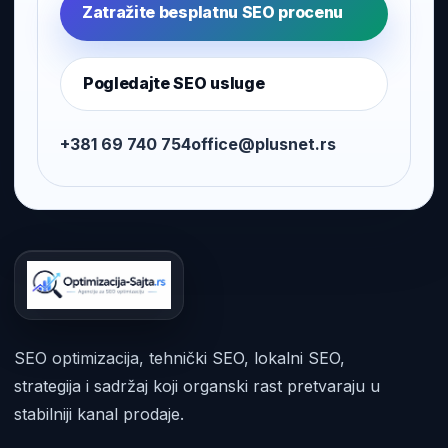
Zatražite besplatnu SEO procenu
Pogledajte SEO usluge
+381 69 740 754
office@plusnet.rs
SEO optimizacija, tehnički SEO, lokalni SEO,
strategija i sadržaj koji organski rast pretvaraju u
stabilniji kanal prodaje.