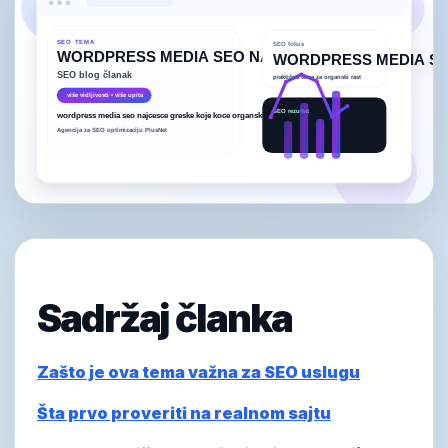
Sadržaj članka
Zašto je ova tema važna za SEO uslugu
Šta prvo proveriti na realnom sajtu