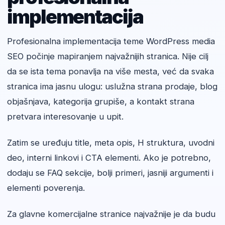
implementacija
Profesionalna implementacija teme WordPress media
SEO počinje mapiranjem najvažnijih stranica. Nije cilj
da se ista tema ponavlja na više mesta, već da svaka
stranica ima jasnu ulogu: uslužna strana prodaje, blog
objašnjava, kategorija grupiše, a kontakt strana
pretvara interesovanje u upit.
Zatim se uređuju title, meta opis, H struktura, uvodni
deo, interni linkovi i CTA elementi. Ako je potrebno,
dodaju se FAQ sekcije, bolji primeri, jasniji argumenti i
elementi poverenja.
Za glavne komercijalne stranice najvažnije je da budu