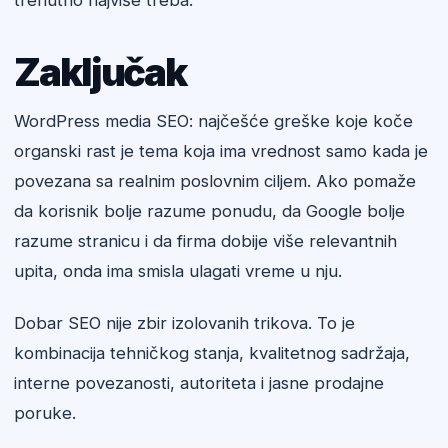
trenutno najviše treba.
Zaključak
WordPress media SEO: najčešće greške koje koče
organski rast je tema koja ima vrednost samo kada je
povezana sa realnim poslovnim ciljem. Ako pomaže
da korisnik bolje razume ponudu, da Google bolje
razume stranicu i da firma dobije više relevantnih
upita, onda ima smisla ulagati vreme u nju.
Dobar SEO nije zbir izolovanih trikova. To je
kombinacija tehničkog stanja, kvalitetnog sadržaja,
interne povezanosti, autoriteta i jasne prodajne
poruke.