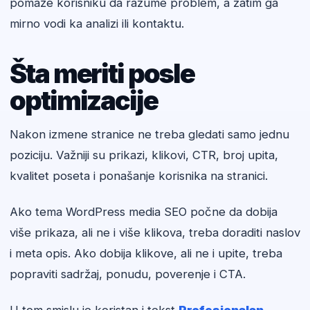
pomaže korisniku da razume problem, a zatim ga
mirno vodi ka analizi ili kontaktu.
Šta meriti posle
optimizacije
Nakon izmene stranice ne treba gledati samo jednu
poziciju. Važniji su prikazi, klikovi, CTR, broj upita,
kvalitet poseta i ponašanje korisnika na stranici.
Ako tema WordPress media SEO počne da dobija
više prikaza, ali ne i više klikova, treba doraditi naslov
i meta opis. Ako dobija klikove, ali ne i upite, treba
popraviti sadržaj, ponudu, poverenje i CTA.