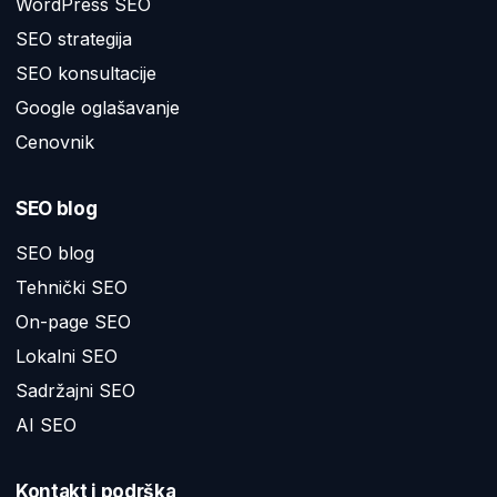
WordPress SEO
SEO strategija
SEO konsultacije
Google oglašavanje
Cenovnik
SEO blog
SEO blog
Tehnički SEO
On-page SEO
Lokalni SEO
Sadržajni SEO
AI SEO
Kontakt i podrška