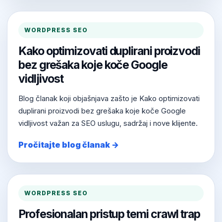
WORDPRESS SEO
Kako optimizovati duplirani proizvodi
bez grešaka koje koče Google
vidljivost
Blog članak koji objašnjava zašto je Kako optimizovati
duplirani proizvodi bez grešaka koje koče Google
vidljivost važan za SEO uslugu, sadržaj i nove klijente.
Pročitajte blog članak →
WORDPRESS SEO
Profesionalan pristup temi crawl trap