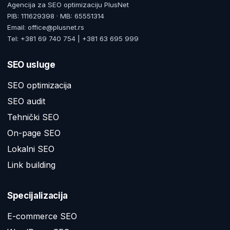
Agencija za SEO optimizaciju PlusNet
PIB: 111629398 · MB: 65551314
Email: office@plusnet.rs
Tel: +381 69 740 754 | +381 63 695 999
SEO usluge
SEO optimizacija
SEO audit
Tehnički SEO
On-page SEO
Lokalni SEO
Link building
Specijalizacija
E-commerce SEO