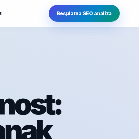
Besplatna SEO analiza
t
nost:
anak