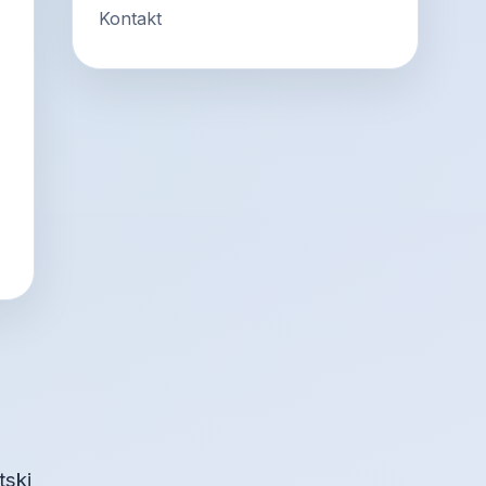
Kontakt
tski