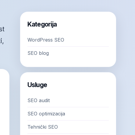
Kategorija
st
WordPress SEO
i,
SEO blog
Usluge
SEO audit
SEO optimizacija
Tehnički SEO