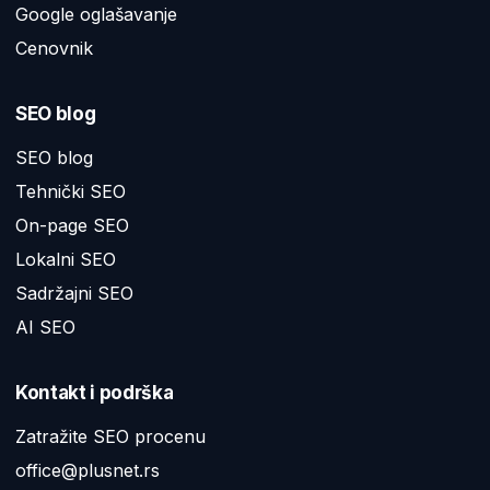
Google oglašavanje
Cenovnik
SEO blog
SEO blog
Tehnički SEO
On-page SEO
Lokalni SEO
Sadržajni SEO
AI SEO
Kontakt i podrška
Zatražite SEO procenu
office@plusnet.rs