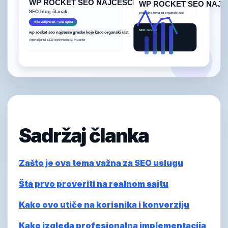
Sadržaj članka
Zašto je ova tema važna za SEO uslugu
Šta prvo proveriti na realnom sajtu
Kako ovo utiče na korisnika i konverziju
Kako izgleda profesionalna implementacija