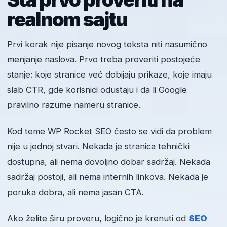
realnom sajtu
Prvi korak nije pisanje novog teksta niti nasumično
menjanje naslova. Prvo treba proveriti postojeće
stanje: koje stranice već dobijaju prikaze, koje imaju
slab CTR, gde korisnici odustaju i da li Google
pravilno razume nameru stranice.
Kod teme WP Rocket SEO često se vidi da problem
nije u jednoj stvari. Nekada je stranica tehnički
dostupna, ali nema dovoljno dobar sadržaj. Nekada
sadržaj postoji, ali nema internih linkova. Nekada je
poruka dobra, ali nema jasan CTA.
Ako želite širu proveru, logično je krenuti od
SEO