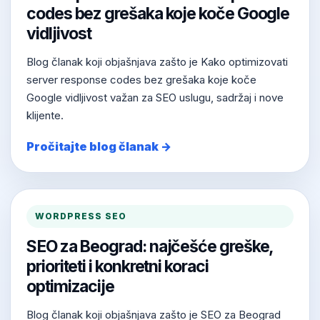
codes bez grešaka koje koče Google
vidljivost
Blog članak koji objašnjava zašto je Kako optimizovati
server response codes bez grešaka koje koče
Google vidljivost važan za SEO uslugu, sadržaj i nove
klijente.
Pročitajte blog članak →
WORDPRESS SEO
SEO za Beograd: najčešće greške,
prioriteti i konkretni koraci
optimizacije
Blog članak koji objašnjava zašto je SEO za Beograd