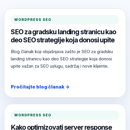
WORDPRESS SEO
SEO za gradsku landing stranicu kao
deo SEO strategije koja donosi upite
Blog članak koji objašnjava zašto je SEO za gradsku
landing stranicu kao deo SEO strategije koja donosi
upite važan za SEO uslugu, sadržaj i nove klijente.
Pročitajte blog članak →
WORDPRESS SEO
Kako optimizovati server response