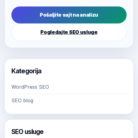
Pošaljite sajt na analizu
Pogledajte SEO usluge
Kategorija
WordPress SEO
SEO blog
SEO usluge