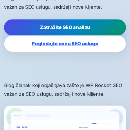
važan za SEO uslugu, sadržaj i nove klijente.
Zatražite SEO analizu
Pogledajte cenu SEO usluge
Blog članak koji objašnjava zašto je WP Rocket SEO
važan za SEO uslugu, sadržaj i nove klijente.