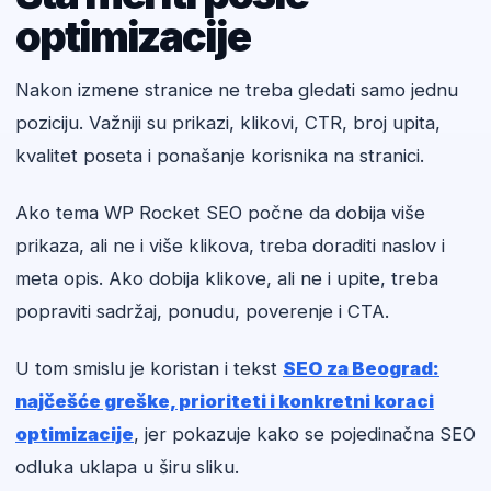
optimizacije
Nakon izmene stranice ne treba gledati samo jednu
poziciju. Važniji su prikazi, klikovi, CTR, broj upita,
kvalitet poseta i ponašanje korisnika na stranici.
Ako tema WP Rocket SEO počne da dobija više
prikaza, ali ne i više klikova, treba doraditi naslov i
meta opis. Ako dobija klikove, ali ne i upite, treba
popraviti sadržaj, ponudu, poverenje i CTA.
U tom smislu je koristan i tekst
SEO za Beograd:
najčešće greške, prioriteti i konkretni koraci
optimizacije
, jer pokazuje kako se pojedinačna SEO
odluka uklapa u širu sliku.