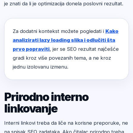
je znati da li je optimizacija donela poslovni rezultat.
Za dodatni kontekst možete pogledati i
Kako
analizirati lazy loading slika i odlučiti šta
prvo popraviti
, jer se SEO rezultat najčešće
gradi kroz više povezanih tema, a ne kroz
jednu izolovanu izmenu.
Prirodno interno
linkovanje
Interni linkovi treba da liče na korisne preporuke, ne
na spisak SEO zadataka. Ako čitalac prirodno treba