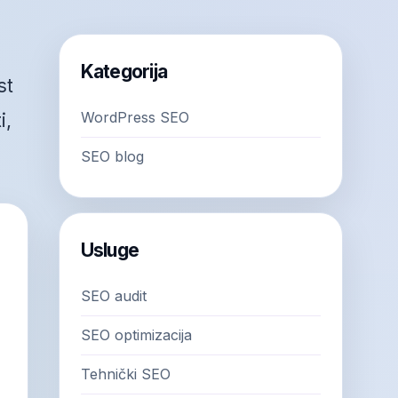
Kategorija
st
WordPress SEO
i,
SEO blog
Usluge
SEO audit
SEO optimizacija
Tehnički SEO