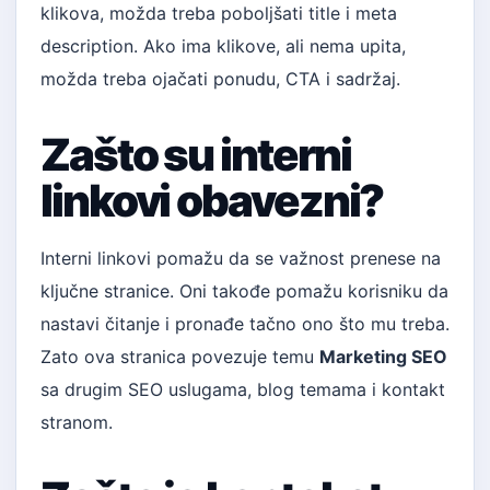
klikova, možda treba poboljšati title i meta
description. Ako ima klikove, ali nema upita,
možda treba ojačati ponudu, CTA i sadržaj.
Zašto su interni
linkovi obavezni?
Interni linkovi pomažu da se važnost prenese na
ključne stranice. Oni takođe pomažu korisniku da
nastavi čitanje i pronađe tačno ono što mu treba.
Zato ova stranica povezuje temu
Marketing SEO
sa drugim SEO uslugama, blog temama i kontakt
stranom.