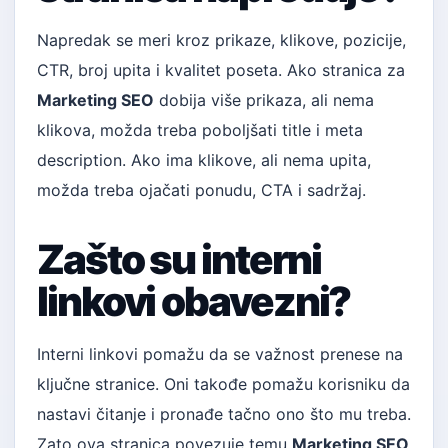
Napredak se meri kroz prikaze, klikove, pozicije,
CTR, broj upita i kvalitet poseta. Ako stranica za
Marketing SEO
dobija više prikaza, ali nema
klikova, možda treba poboljšati title i meta
description. Ako ima klikove, ali nema upita,
možda treba ojačati ponudu, CTA i sadržaj.
Zašto su interni
linkovi obavezni?
Interni linkovi pomažu da se važnost prenese na
ključne stranice. Oni takođe pomažu korisniku da
nastavi čitanje i pronađe tačno ono što mu treba.
Zato ova stranica povezuje temu
Marketing SEO