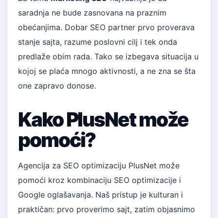
saradnja ne bude zasnovana na praznim
obećanjima. Dobar SEO partner prvo proverava
stanje sajta, razume poslovni cilj i tek onda
predlaže obim rada. Tako se izbegava situacija u
kojoj se plaća mnogo aktivnosti, a ne zna se šta
one zapravo donose.
Kako PlusNet može
pomoći?
Agencija za SEO optimizaciju PlusNet može
pomoći kroz kombinaciju SEO optimizacije i
Google oglašavanja. Naš pristup je kulturan i
praktičan: prvo proverimo sajt, zatim objasnimo