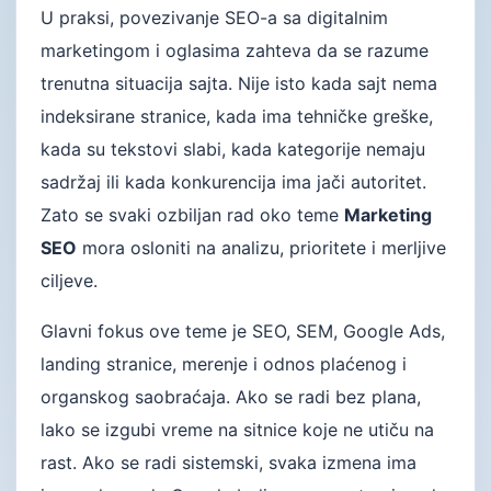
U praksi, povezivanje SEO-a sa digitalnim
marketingom i oglasima zahteva da se razume
trenutna situacija sajta. Nije isto kada sajt nema
indeksirane stranice, kada ima tehničke greške,
kada su tekstovi slabi, kada kategorije nemaju
sadržaj ili kada konkurencija ima jači autoritet.
Zato se svaki ozbiljan rad oko teme
Marketing
SEO
mora osloniti na analizu, prioritete i merljive
ciljeve.
Glavni fokus ove teme je SEO, SEM, Google Ads,
landing stranice, merenje i odnos plaćenog i
organskog saobraćaja. Ako se radi bez plana,
lako se izgubi vreme na sitnice koje ne utiču na
rast. Ako se radi sistemski, svaka izmena ima