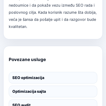
nedoumice i da pokaže vezu između SEO rada i
poslovnog cilja. Kada korisnik razume šta dobija,
veća je šansa da pošalje upit i da razgovor bude
kvalitetan.
Povezane usluge
SEO optimizacija
Optimizacija sajta
SEO audit