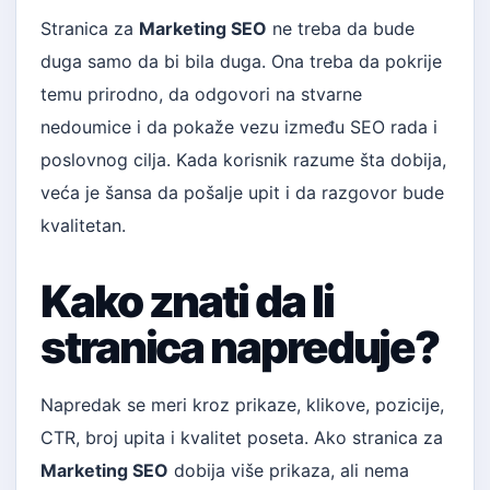
Stranica za
Marketing SEO
ne treba da bude
duga samo da bi bila duga. Ona treba da pokrije
temu prirodno, da odgovori na stvarne
nedoumice i da pokaže vezu između SEO rada i
poslovnog cilja. Kada korisnik razume šta dobija,
veća je šansa da pošalje upit i da razgovor bude
kvalitetan.
Kako znati da li
stranica napreduje?
Napredak se meri kroz prikaze, klikove, pozicije,
CTR, broj upita i kvalitet poseta. Ako stranica za
Marketing SEO
dobija više prikaza, ali nema