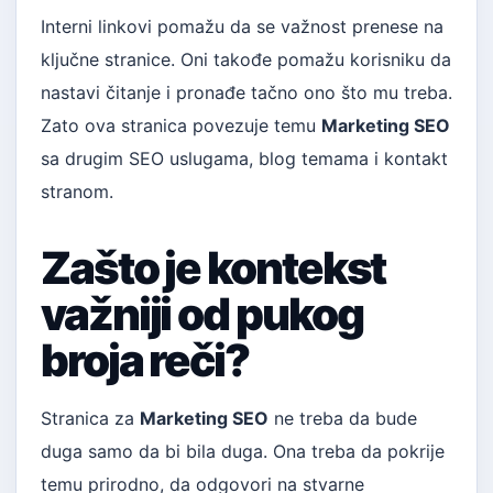
Interni linkovi pomažu da se važnost prenese na
ključne stranice. Oni takođe pomažu korisniku da
nastavi čitanje i pronađe tačno ono što mu treba.
Zato ova stranica povezuje temu
Marketing SEO
sa drugim SEO uslugama, blog temama i kontakt
stranom.
Zašto je kontekst
važniji od pukog
broja reči?
Stranica za
Marketing SEO
ne treba da bude
duga samo da bi bila duga. Ona treba da pokrije
temu prirodno, da odgovori na stvarne