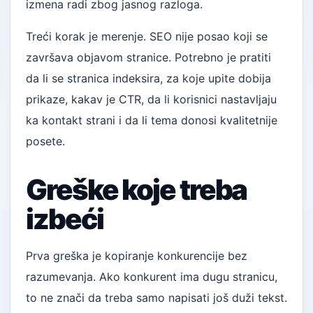
izmena radi zbog jasnog razloga.
Treći korak je merenje. SEO nije posao koji se
završava objavom stranice. Potrebno je pratiti
da li se stranica indeksira, za koje upite dobija
prikaze, kakav je CTR, da li korisnici nastavljaju
ka kontakt strani i da li tema donosi kvalitetnije
posete.
Greške koje treba
izbeći
Prva greška je kopiranje konkurencije bez
razumevanja. Ako konkurent ima dugu stranicu,
to ne znači da treba samo napisati još duži tekst.