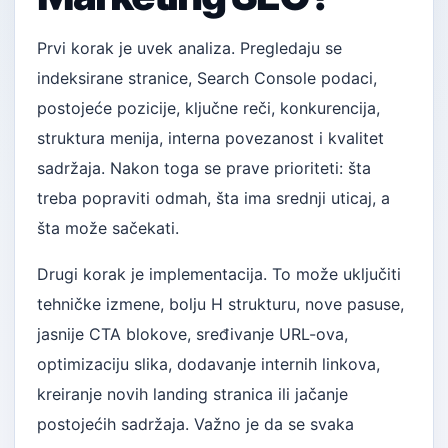
Prvi korak je uvek analiza. Pregledaju se
indeksirane stranice, Search Console podaci,
postojeće pozicije, ključne reči, konkurencija,
struktura menija, interna povezanost i kvalitet
sadržaja. Nakon toga se prave prioriteti: šta
treba popraviti odmah, šta ima srednji uticaj, a
šta može sačekati.
Drugi korak je implementacija. To može uključiti
tehničke izmene, bolju H strukturu, nove pasuse,
jasnije CTA blokove, sređivanje URL-ova,
optimizaciju slika, dodavanje internih linkova,
kreiranje novih landing stranica ili jačanje
postojećih sadržaja. Važno je da se svaka