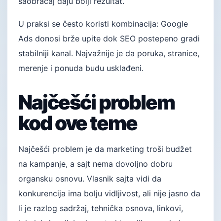
saobraćaj daju bolji rezultat.
U praksi se često koristi kombinacija: Google
Ads donosi brže upite dok SEO postepeno gradi
stabilniji kanal. Najvažnije je da poruka, stranice,
merenje i ponuda budu usklađeni.
Najčešći problem
kod ove teme
Najčešći problem je da marketing troši budžet
na kampanje, a sajt nema dovoljno dobru
organsku osnovu. Vlasnik sajta vidi da
konkurencija ima bolju vidljivost, ali nije jasno da
li je razlog sadržaj, tehnička osnova, linkovi,