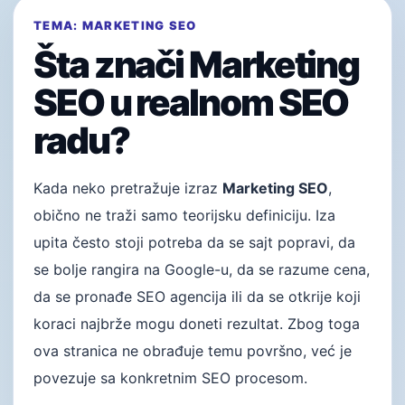
TEMA: MARKETING SEO
Šta znači Marketing
SEO u realnom SEO
radu?
Kada neko pretražuje izraz
Marketing SEO
,
obično ne traži samo teorijsku definiciju. Iza
upita često stoji potreba da se sajt popravi, da
se bolje rangira na Google-u, da se razume cena,
da se pronađe SEO agencija ili da se otkrije koji
koraci najbrže mogu doneti rezultat. Zbog toga
ova stranica ne obrađuje temu površno, već je
povezuje sa konkretnim SEO procesom.