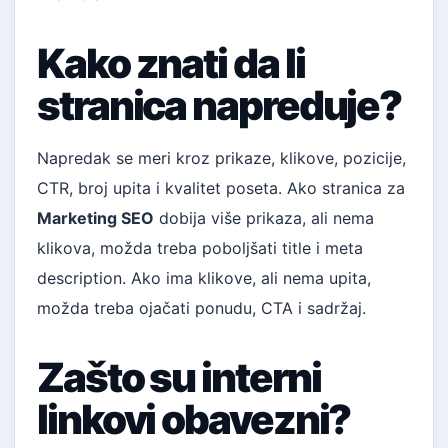
Kako znati da li
stranica napreduje?
Napredak se meri kroz prikaze, klikove, pozicije,
CTR, broj upita i kvalitet poseta. Ako stranica za
Marketing SEO
dobija više prikaza, ali nema
klikova, možda treba poboljšati title i meta
description. Ako ima klikove, ali nema upita,
možda treba ojačati ponudu, CTA i sadržaj.
Zašto su interni
linkovi obavezni?