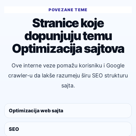
POVEZANE TEME
Stranice koje
dopunjuju temu
Optimizacija sajtova
Ove interne veze pomažu korisniku i Google
crawler-u da lakše razumeju širu SEO strukturu
sajta.
Optimizacija web sajta
SEO