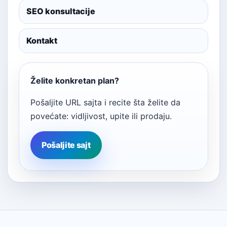
SEO konsultacije
Kontakt
Želite konkretan plan?
Pošaljite URL sajta i recite šta želite da
povećate: vidljivost, upite ili prodaju.
Pošaljite sajt