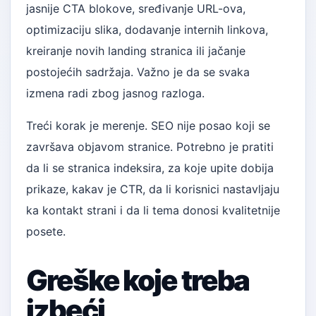
jasnije CTA blokove, sređivanje URL-ova,
optimizaciju slika, dodavanje internih linkova,
kreiranje novih landing stranica ili jačanje
postojećih sadržaja. Važno je da se svaka
izmena radi zbog jasnog razloga.
Treći korak je merenje. SEO nije posao koji se
završava objavom stranice. Potrebno je pratiti
da li se stranica indeksira, za koje upite dobija
prikaze, kakav je CTR, da li korisnici nastavljaju
ka kontakt strani i da li tema donosi kvalitetnije
posete.
Greške koje treba
izbeći