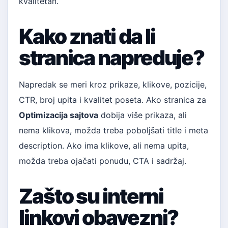
kvalitetan.
Kako znati da li
stranica napreduje?
Napredak se meri kroz prikaze, klikove, pozicije,
CTR, broj upita i kvalitet poseta. Ako stranica za
Optimizacija sajtova
dobija više prikaza, ali
nema klikova, možda treba poboljšati title i meta
description. Ako ima klikove, ali nema upita,
možda treba ojačati ponudu, CTA i sadržaj.
Zašto su interni
linkovi obavezni?