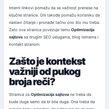
Interni linkovi pomažu da se važnost prenese na
ključne stranice. Oni takođe pomažu korisniku da
nastavi čitanje i pronađe tačno ono što mu treba.
Zato ova stranica povezuje temu
Optimizacija
sajtova
sa drugim SEO uslugama, blog temama i
kontakt stranom.
Zašto je kontekst
važniji od pukog
broja reči?
Stranica za
Optimizacija sajtova
ne treba da
bude duga samo da bi bila duga. Ona treba da