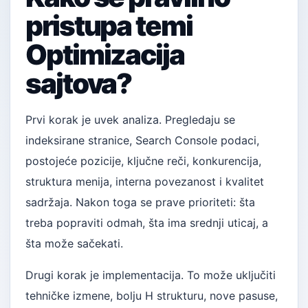
pristupa temi
Optimizacija
sajtova?
Prvi korak je uvek analiza. Pregledaju se
indeksirane stranice, Search Console podaci,
postojeće pozicije, ključne reči, konkurencija,
struktura menija, interna povezanost i kvalitet
sadržaja. Nakon toga se prave prioriteti: šta
treba popraviti odmah, šta ima srednji uticaj, a
šta može sačekati.
Drugi korak je implementacija. To može uključiti
tehničke izmene, bolju H strukturu, nove pasuse,