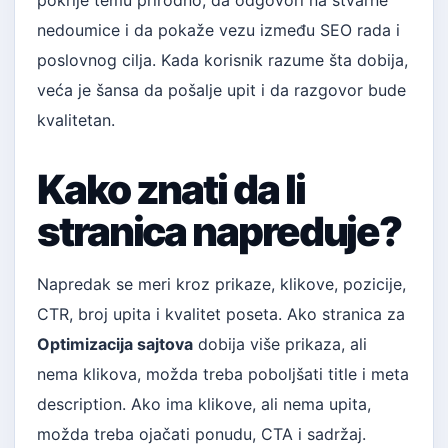
pokrije temu prirodno, da odgovori na stvarne
nedoumice i da pokaže vezu između SEO rada i
poslovnog cilja. Kada korisnik razume šta dobija,
veća je šansa da pošalje upit i da razgovor bude
kvalitetan.
Kako znati da li
stranica napreduje?
Napredak se meri kroz prikaze, klikove, pozicije,
CTR, broj upita i kvalitet poseta. Ako stranica za
Optimizacija sajtova
dobija više prikaza, ali
nema klikova, možda treba poboljšati title i meta
description. Ako ima klikove, ali nema upita,
možda treba ojačati ponudu, CTA i sadržaj.