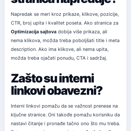
Napredak se meri kroz prikaze, klikove, pozicije,
CTR, broj upita i kvalitet poseta. Ako stranica za
Optimizacija sajtova
dobija više prikaza, ali
nema klikova, možda treba poboljšati title i meta
description. Ako ima klikove, ali nema upita,
možda treba ojačati ponudu, CTA i sadržaj.
Zašto su interni
linkovi obavezni?
Interni linkovi pomažu da se važnost prenese na
ključne stranice. Oni takođe pomažu korisniku da
nastavi čitanje i pronađe tačno ono što mu treba.