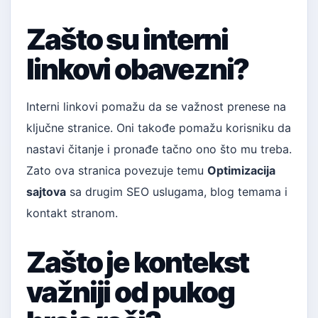
Zašto su interni
linkovi obavezni?
Interni linkovi pomažu da se važnost prenese na
ključne stranice. Oni takođe pomažu korisniku da
nastavi čitanje i pronađe tačno ono što mu treba.
Zato ova stranica povezuje temu
Optimizacija
sajtova
sa drugim SEO uslugama, blog temama i
kontakt stranom.
Zašto je kontekst
važniji od pukog