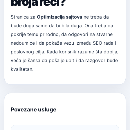
broja reči?
Stranica za
Optimizacija sajtova
ne treba da
bude duga samo da bi bila duga. Ona treba da
pokrije temu prirodno, da odgovori na stvarne
nedoumice i da pokaže vezu između SEO rada i
poslovnog cilja. Kada korisnik razume šta dobija,
veća je šansa da pošalje upit i da razgovor bude
kvalitetan.
Povezane usluge