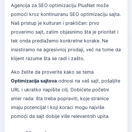
Agencija za SEO optimizaciju PlusNet može
pomoći kroz kontinuiranu SEO optimizaciju sajta.
Naš pristup je kulturan i praktičan: prvo
proverimo sajt, zatim objasnimo šta je prioritet i
tek onda predlažemo konkretne korake. Ne
insistiramo na agresivnoj prodaji, već na tome da
klijent razume šta se radi i zašto.
Ako želite da proverite kako se tema
Optimizacija sajtova
odnosi na vaš sajt, pošaljite
URL i ukratko napišite cilj. Dobićete početni
smer rada: šta treba popraviti, koje stranice
imaju potencijal i koji koraci mogu najviše
pomoći da sajt dobije više relevantnih upita.