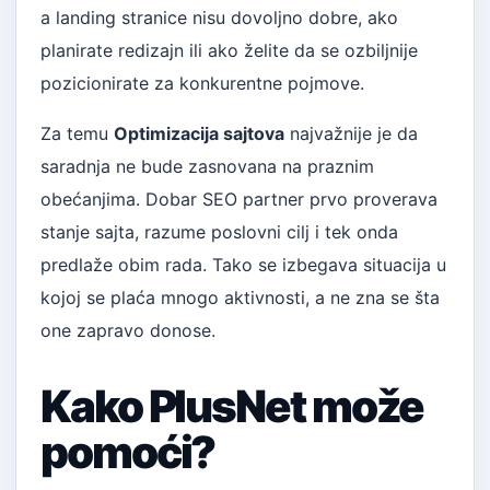
a landing stranice nisu dovoljno dobre, ako
planirate redizajn ili ako želite da se ozbiljnije
pozicionirate za konkurentne pojmove.
Za temu
Optimizacija sajtova
najvažnije je da
saradnja ne bude zasnovana na praznim
obećanjima. Dobar SEO partner prvo proverava
stanje sajta, razume poslovni cilj i tek onda
predlaže obim rada. Tako se izbegava situacija u
kojoj se plaća mnogo aktivnosti, a ne zna se šta
one zapravo donose.
Kako PlusNet može
pomoći?