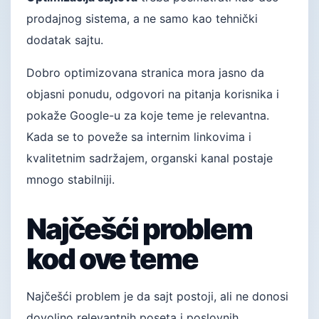
prodajnog sistema, a ne samo kao tehnički
dodatak sajtu.
Dobro optimizovana stranica mora jasno da
objasni ponudu, odgovori na pitanja korisnika i
pokaže Google-u za koje teme je relevantna.
Kada se to poveže sa internim linkovima i
kvalitetnim sadržajem, organski kanal postaje
mnogo stabilniji.
Najčešći problem
kod ove teme
Najčešći problem je da sajt postoji, ali ne donosi
dovoljno relevantnih poseta i poslovnih