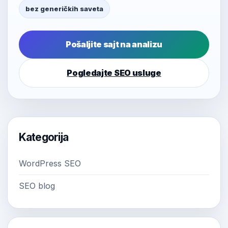
bez generičkih saveta
Pošaljite sajt na analizu
Pogledajte SEO usluge
Kategorija
WordPress SEO
SEO blog