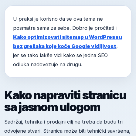
U praksi je korisno da se ova tema ne
posmatra sama za sebe. Dobro je pročitati i
Kako optimizovati sitemap u WordPressu
bez grešaka koje koče Google vidljivost
,
jer se tako lakše vidi kako se jedna SEO
odluka nadovezuje na drugu.
Kako napraviti stranicu
sa jasnom ulogom
Sadržaj, tehnika i prodajni cilj ne treba da budu tri
odvojene stvari. Stranica može biti tehnički savršena,