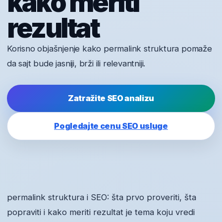
kako meriti
rezultat
Korisno objašnjenje kako permalink struktura pomaže
da sajt bude jasniji, brži ili relevantniji.
Zatražite SEO analizu
Pogledajte cenu SEO usluge
permalink struktura i SEO: šta prvo proveriti, šta
popraviti i kako meriti rezultat je tema koju vredi