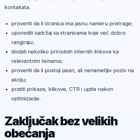
kontakata.
proveriti da li stranica ima jasnu nameru pretrage;
uporediti sadržaj sa stranicama koje već dobro
rangiraju;
dodati nekoliko prirodnih internih linkova ka
relevantnim temama;
proveriti da li postoji jasan, ali nenametljiv poziv na
akciju;
pratiti prikaze, klikove, CTR i upite nakon
optimizacije.
Zaključak bez velikih
obećanja