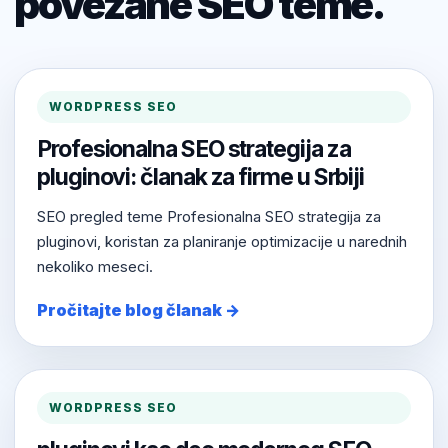
povezane SEO teme.
WORDPRESS SEO
Profesionalna SEO strategija za
pluginovi: članak za firme u Srbiji
SEO pregled teme Profesionalna SEO strategija za
pluginovi, koristan za planiranje optimizacije u narednih
nekoliko meseci.
Pročitajte blog članak →
WORDPRESS SEO