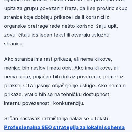
upita za grupu povezanih fraza, da li se proširio skup
stranica koje dobijaju prikaze i da li korisnici iz
organske pretrage rade nešto korisno: šalju upit,
zovu, čitaju još jedan tekst ili otvaraju uslužnu
stranicu.
Ako stranica ima rast prikaza, ali nema klikove,
menjao bih naslov i meta opis. Ako ima klikove, ali
nema upite, pojačao bih dokaz poverenja, primer iz
prakse, CTA i jasnije objašnjenje usluge. Ako nema ni
prikaze, vratio bih se na tehničku dostupnost,
internu povezanost i konkurenciju.
Sličan nastavak razmišljanja nalazi se u tekstu
Profesionalna SEO strategija za lokalni schema