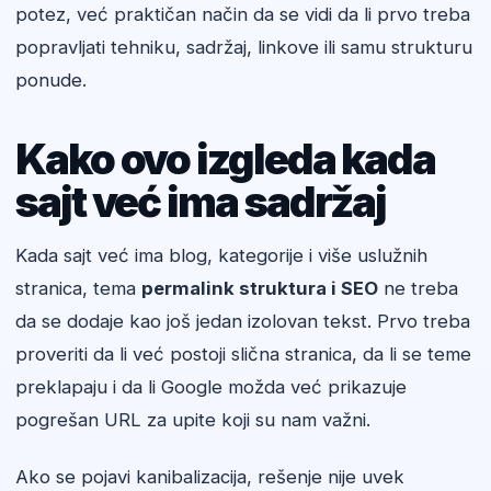
potez, već praktičan način da se vidi da li prvo treba
popravljati tehniku, sadržaj, linkove ili samu strukturu
ponude.
Kako ovo izgleda kada
sajt već ima sadržaj
Kada sajt već ima blog, kategorije i više uslužnih
stranica, tema
permalink struktura i SEO
ne treba
da se dodaje kao još jedan izolovan tekst. Prvo treba
proveriti da li već postoji slična stranica, da li se teme
preklapaju i da li Google možda već prikazuje
pogrešan URL za upite koji su nam važni.
Ako se pojavi kanibalizacija, rešenje nije uvek