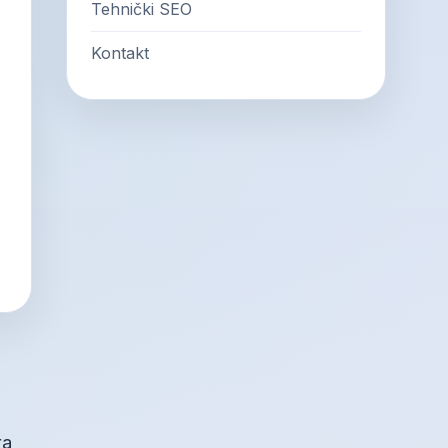
Tehnički SEO
Kontakt
ra