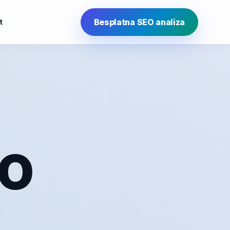
Besplatna SEO analiza
t
EO