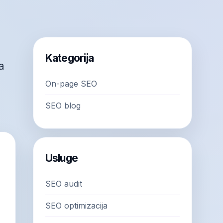
Kategorija
a
On-page SEO
SEO blog
Usluge
SEO audit
SEO optimizacija