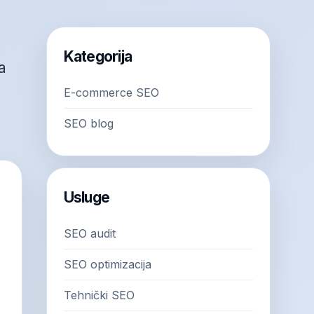
Kategorija
a
E-commerce SEO
SEO blog
Usluge
SEO audit
SEO optimizacija
Tehnički SEO