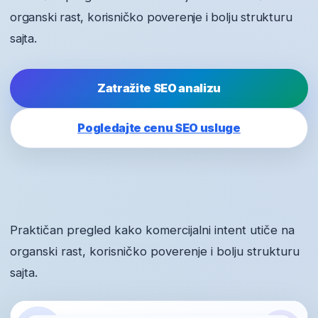
organski rast, korisničko poverenje i bolju strukturu
sajta.
Zatražite SEO analizu
Pogledajte cenu SEO usluge
Praktičan pregled kako komercijalni intent utiče na
organski rast, korisničko poverenje i bolju strukturu
sajta.