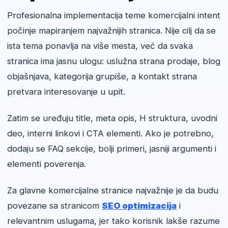
Profesionalna implementacija teme komercijalni intent
počinje mapiranjem najvažnijih stranica. Nije cilj da se
ista tema ponavlja na više mesta, već da svaka
stranica ima jasnu ulogu: uslužna strana prodaje, blog
objašnjava, kategorija grupiše, a kontakt strana
pretvara interesovanje u upit.
Zatim se uređuju title, meta opis, H struktura, uvodni
deo, interni linkovi i CTA elementi. Ako je potrebno,
dodaju se FAQ sekcije, bolji primeri, jasniji argumenti i
elementi poverenja.
Za glavne komercijalne stranice najvažnije je da budu
povezane sa stranicom
SEO optimizacija
i
relevantnim uslugama, jer tako korisnik lakše razume