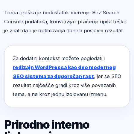
Treća greška je nedostatak merenja. Bez Search
Console podataka, konverzija i praćenja upita teško
je znati da li je optimizacija donela poslovni rezultat.
Za dodatni kontekst možete pogledati i
redizajn WordPressa kao deo modernog
SEO sistema za dugoročan rast
, jer se SEO
rezultat najčešće gradi kroz više povezanih
tema, a ne kroz jednu izolovanu izmenu.
Prirodno interno