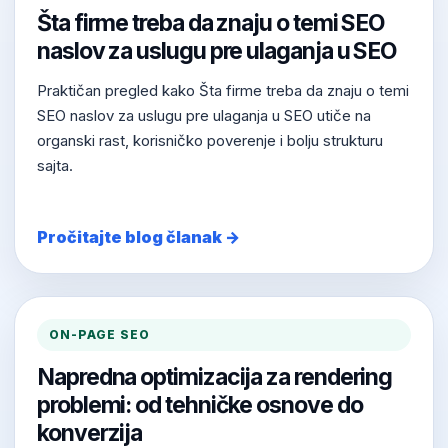
Šta firme treba da znaju o temi SEO
naslov za uslugu pre ulaganja u SEO
Praktičan pregled kako Šta firme treba da znaju o temi
SEO naslov za uslugu pre ulaganja u SEO utiče na
organski rast, korisničko poverenje i bolju strukturu
sajta.
Pročitajte blog članak →
ON-PAGE SEO
Napredna optimizacija za rendering
problemi: od tehničke osnove do
konverzija