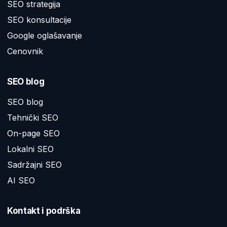
SEO strategija
SEO konsultacije
Google oglašavanje
Cenovnik
SEO blog
SEO blog
Tehnički SEO
On-page SEO
Lokalni SEO
Sadržajni SEO
AI SEO
Kontakt i podrška