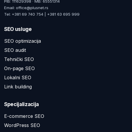
PIB: 111629398 · MB: 65551314
Email: office@plusnet.rs
Tel: +381 69 740 754 | +381 63 695 999
SEO usluge
SEO optimizacija
SEO audit
Tehnički SEO
On-page SEO
Lokalni SEO
Link building
Specijalizacija
E-commerce SEO
WordPress SEO