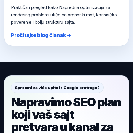
Praktičan pregled kako Napredna optimizacija za
rendering problemi utiče na organski rast, korisničko
poverenje i bolju strukturu sajta.
Pročitajte blog članak →
Spremni za više upita iz Google pretrage?
Napravimo SEO plan
koji vaš sajt
pretvara u kanal za