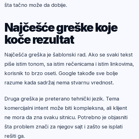
šta tačno može da dobije.
Najčešće greške koje
koče rezultat
Najčešća greška je šablonski rad. Ako se svaki tekst
piše istim tonom, sa istim rečenicama i istim linkovima,
korisnik to brzo oseti. Google takođe sve bolje
razume kada sadržaj nema stvarnu vrednost.
Druga greška je preterano tehnički jezik. Tema
komercijalni intent može biti kompleksna, ali klijent
ne mora da zna svaku sitnicu. Potrebno je objasniti
šta problem znači za njegov sajt i zašto se isplati
rešiti ga.