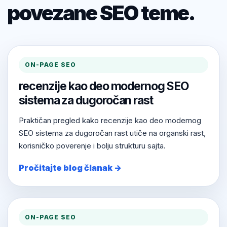
povezane SEO teme.
ON-PAGE SEO
recenzije kao deo modernog SEO
sistema za dugoročan rast
Praktičan pregled kako recenzije kao deo modernog
SEO sistema za dugoročan rast utiče na organski rast,
korisničko poverenje i bolju strukturu sajta.
Pročitajte blog članak →
ON-PAGE SEO