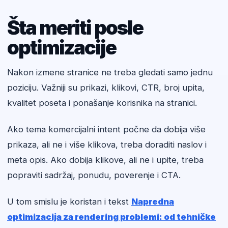
Šta meriti posle
optimizacije
Nakon izmene stranice ne treba gledati samo jednu
poziciju. Važniji su prikazi, klikovi, CTR, broj upita,
kvalitet poseta i ponašanje korisnika na stranici.
Ako tema komercijalni intent počne da dobija više
prikaza, ali ne i više klikova, treba doraditi naslov i
meta opis. Ako dobija klikove, ali ne i upite, treba
popraviti sadržaj, ponudu, poverenje i CTA.
U tom smislu je koristan i tekst
Napredna
optimizacija za rendering problemi: od tehničke