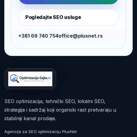
Pogledajte SEO usluge
+381 69 740 754
office@plusnet.rs
SEO optimizacija, tehnički SEO, lokalni SEO,
strategija i sadržaj koji organski rast pretvaraju u
stabilniji kanal prodaje.
Agencija za SEO optimizaciju PlusNet