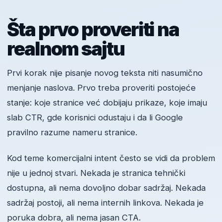
Šta prvo proveriti na
realnom sajtu
Prvi korak nije pisanje novog teksta niti nasumično
menjanje naslova. Prvo treba proveriti postojeće
stanje: koje stranice već dobijaju prikaze, koje imaju
slab CTR, gde korisnici odustaju i da li Google
pravilno razume nameru stranice.
Kod teme komercijalni intent često se vidi da problem
nije u jednoj stvari. Nekada je stranica tehnički
dostupna, ali nema dovoljno dobar sadržaj. Nekada
sadržaj postoji, ali nema internih linkova. Nekada je
poruka dobra, ali nema jasan CTA.